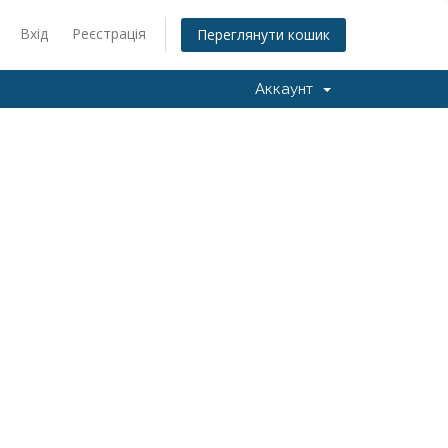
Вхід
Реєстрація
Переглянути кошик
Аккаунт