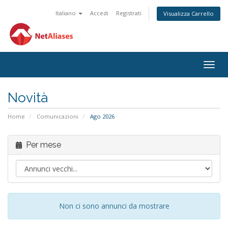
Italiano
Accedi
Registrati
Visualizza Carrello
Attiv
Navi
Novità
Home
Comunicazioni
Ago 2026
Per mese
Non ci sono annunci da mostrare